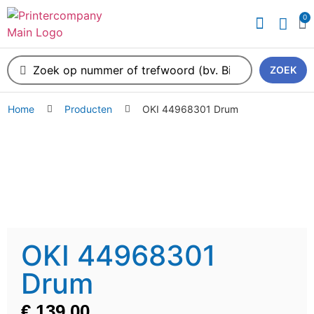
0
ZOEK
Home
Producten
OKI 44968301 Drum
OKI 44968301
Drum
€
139,00