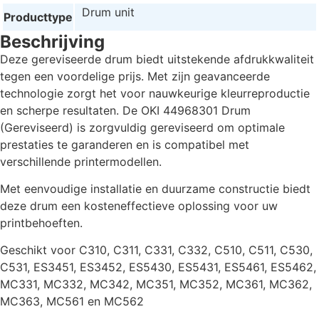
Drum unit
Producttype
Beschrijving
Deze gereviseerde drum biedt uitstekende afdrukkwaliteit
tegen een voordelige prijs. Met zijn geavanceerde
technologie zorgt het voor nauwkeurige kleurreproductie
en scherpe resultaten. De OKI 44968301 Drum
(Gereviseerd) is zorgvuldig gereviseerd om optimale
prestaties te garanderen en is compatibel met
verschillende printermodellen.
Met eenvoudige installatie en duurzame constructie biedt
deze drum een kosteneffectieve oplossing voor uw
printbehoeften.
Geschikt voor C310, C311, C331, C332, C510, C511, C530,
C531, ES3451, ES3452, ES5430, ES5431, ES5461, ES5462,
MC331, MC332, MC342, MC351, MC352, MC361, MC362,
MC363, MC561 en MC562