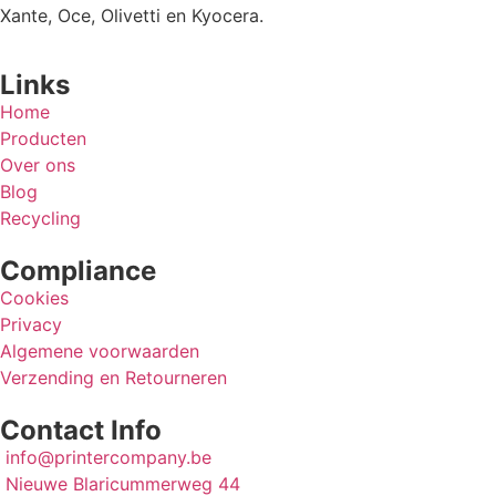
Xante, Oce, Olivetti en Kyocera.
Links
Home
Producten
Over ons
Blog
Recycling
Compliance
Cookies
Privacy
Algemene voorwaarden
Verzending en Retourneren
Contact Info
info@printercompany.be
Nieuwe Blaricummerweg 44