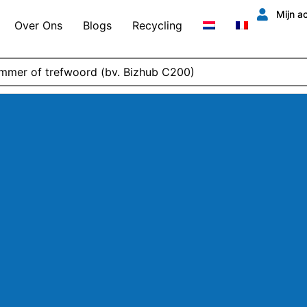
Mijn a
Over Ons
Blogs
Recycling