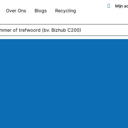
Mijn a
Over Ons
Blogs
Recycling