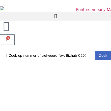
0
Zoek