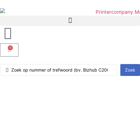
0
Zoek