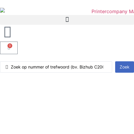
0
Zoek