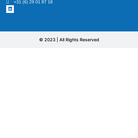
+31 (6) 29 01 87 18
© 2023 | All Rights Reserved