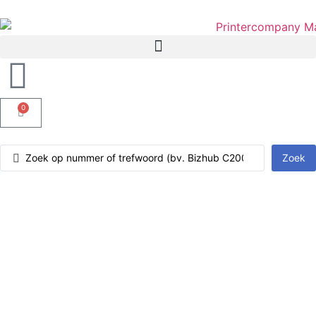
0
Zoek