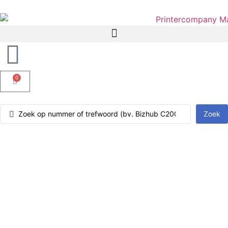
0
Zoek