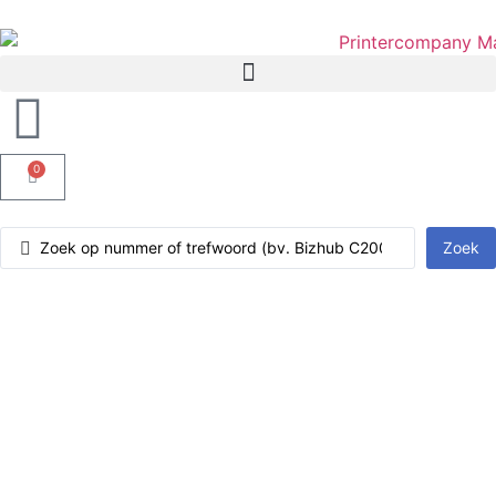
0
Zoek