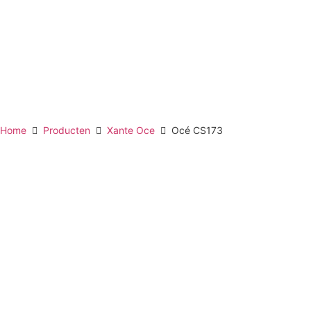
Home
Producten
Xante Oce
Océ CS173