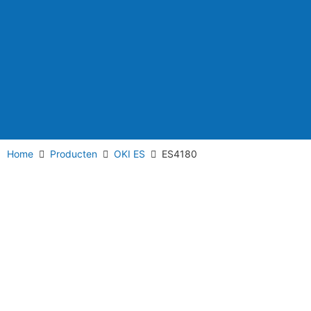
Home
Producten
OKI ES
ES4180