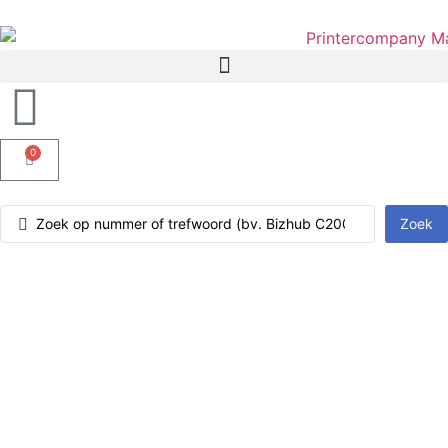
0
Zoek