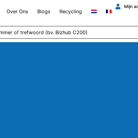
Mijn a
Over Ons
Blogs
Recycling