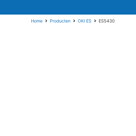
Home
Producten
OKI ES
ES5430