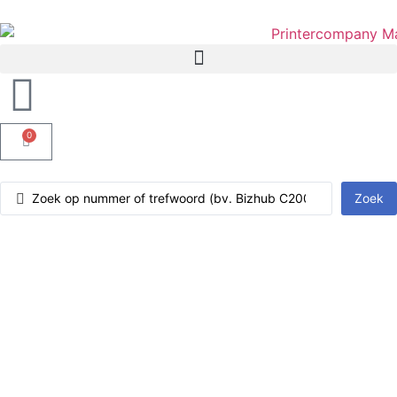
0
Zoek