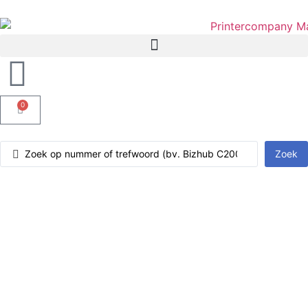
0
Zoek