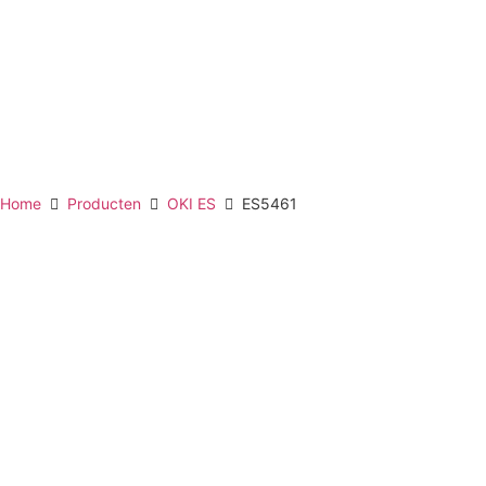
Home
Producten
OKI ES
ES5461