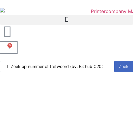
0
Zoek