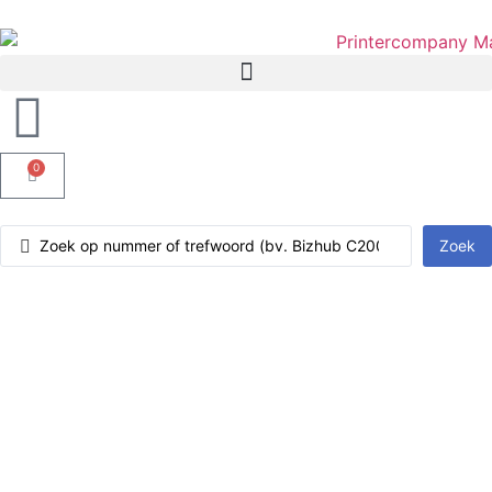
0
Zoek