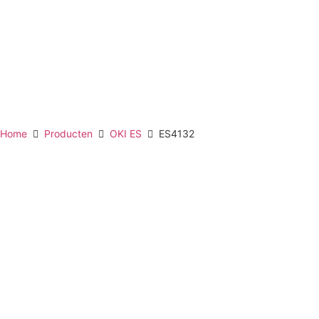
Home
Producten
OKI ES
ES4132