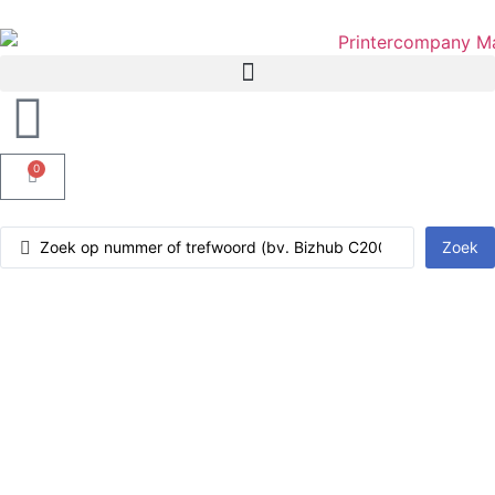
0
Zoek