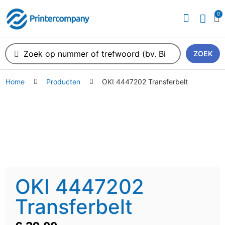
0
ZOEK
Home
Producten
OKI 4447202 Transferbelt
OKI 4447202
Transferbelt