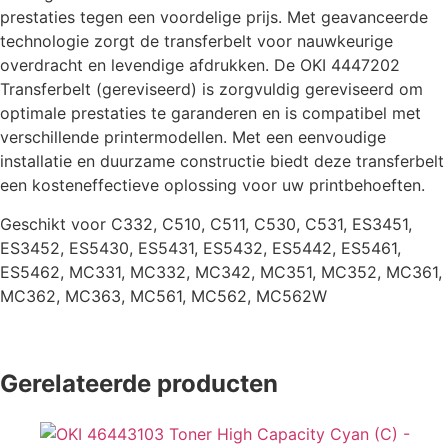
prestaties tegen een voordelige prijs. Met geavanceerde
technologie zorgt de transferbelt voor nauwkeurige
overdracht en levendige afdrukken. De OKI 4447202
Transferbelt (gereviseerd) is zorgvuldig gereviseerd om
optimale prestaties te garanderen en is compatibel met
verschillende printermodellen. Met een eenvoudige
installatie en duurzame constructie biedt deze transferbelt
een kosteneffectieve oplossing voor uw printbehoeften.
Geschikt voor C332, C510, C511, C530, C531, ES3451,
ES3452, ES5430, ES5431, ES5432, ES5442, ES5461,
ES5462, MC331, MC332, MC342, MC351, MC352, MC361,
MC362, MC363, MC561, MC562, MC562W
Gerelateerde producten