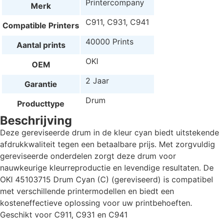
Printercompany
Merk
C911, C931, C941
Compatible Printers
40000 Prints
Aantal prints
OKI
OEM
2 Jaar
Garantie
Drum
Producttype
Beschrijving
Deze gereviseerde drum in de kleur cyan biedt uitstekende
afdrukkwaliteit tegen een betaalbare prijs. Met zorgvuldig
gereviseerde onderdelen zorgt deze drum voor
nauwkeurige kleurreproductie en levendige resultaten. De
OKI 45103715 Drum Cyan (C) (gereviseerd) is compatibel
met verschillende printermodellen en biedt een
kosteneffectieve oplossing voor uw printbehoeften.
Geschikt voor C911, C931 en C941