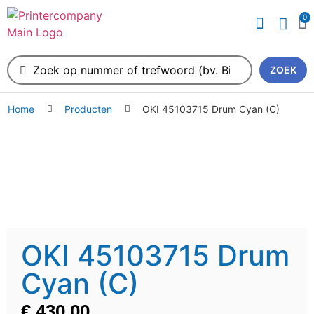
0
ZOEK
Home
Producten
OKI 45103715 Drum Cyan (C)
OKI 45103715 Drum
Cyan (C)
€
430,00