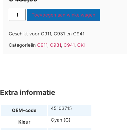
Toevoegen aan winkelwagen
Geschikt voor C911, C931 en C941
Categorieën
C911
,
C931
,
C941
,
OKI
Extra informatie
45103715
OEM-code
Cyan (C)
Kleur