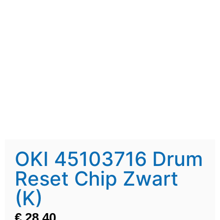
OKI 45103716 Drum
Reset Chip Zwart
(K)
€
28,40