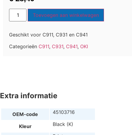
Toevoegen aan winkelwagen
Geschikt voor C911, C931 en C941
Categorieën
C911
,
C931
,
C941
,
OKI
Extra informatie
45103716
OEM-code
Black (K)
Kleur