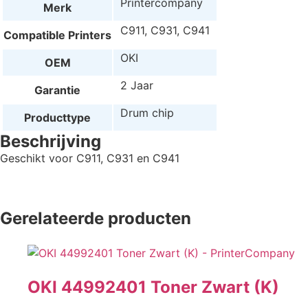
Printercompany
Merk
C911, C931, C941
Compatible Printers
OKI
OEM
2 Jaar
Garantie
Drum chip
Producttype
Beschrijving
Geschikt voor C911, C931 en C941
Gerelateerde producten
OKI 44992401 Toner Zwart (K)