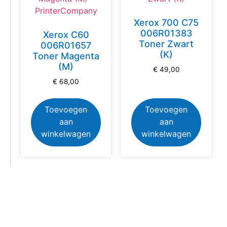
Xerox 700 C75
006R01383
Xerox C60
Toner Zwart
006R01657
(K)
Toner Magenta
(M)
€
49,00
€
68,00
Toevoegen
Toevoegen
aan
aan
winkelwagen
winkelwagen