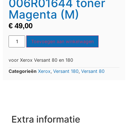
006R01644 toner
Magenta (M)
€
49,00
Toevoegen aan winkelwagen
voor Xerox Versant 80 en 180
Categorieën
Xerox
,
Versant 180
,
Versant 80
Extra informatie