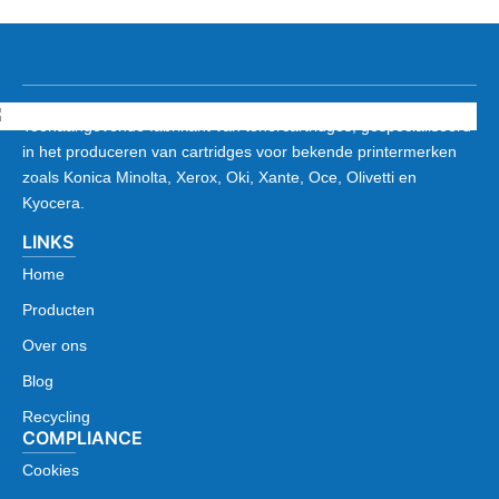
Toonaangevende fabrikant van tonercartridges, gespecialiseerd
in het produceren van cartridges voor bekende printermerken
zoals Konica Minolta, Xerox, Oki, Xante, Oce, Olivetti en
Kyocera.
LINKS
Home
Producten
Over ons
Blog
Recycling
COMPLIANCE
Cookies