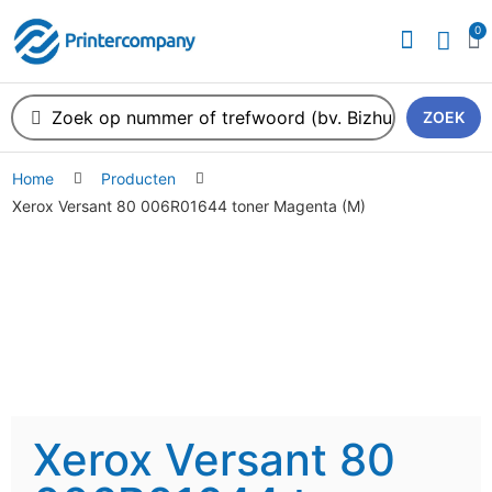
0
ZOEK
Home
Producten
Xerox Versant 80 006R01644 toner Magenta (M)
Xerox Versant 80