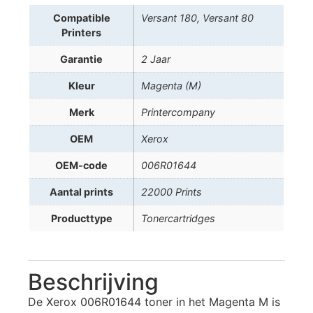
Compatible
Versant 180, Versant 80
Printers
Garantie
2 Jaar
Kleur
Magenta (M)
Merk
Printercompany
OEM
Xerox
OEM-code
006R01644
Aantal prints
22000 Prints
Producttype
Tonercartridges
Beschrijving
De Xerox 006R01644 toner in het Magenta M is