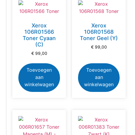
Xerox
Xerox
106R01566
106R01568
Toner Cyaan
Toner Geel (Y)
(C)
€
99,00
€
99,00
Toevoegen
Toevoegen
aan
aan
winkelwagen
winkelwagen