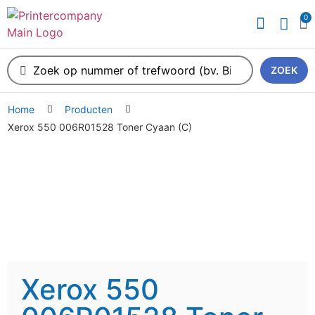
0
ZOEK
Home
Producten
Xerox 550 006R01528 Toner Cyaan (C)
Xerox 550