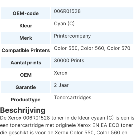
006R01528
OEM-code
Cyan (C)
Kleur
Printercompany
Merk
Color 550, Color 560, Color 570
Compatible Printers
30000 Prints
Aantal prints
Xerox
OEM
2 Jaar
Garantie
Tonercartridges
Producttype
Beschrijving
De Xerox 006R01528 toner in de kleur cyaan (C) is een is
een tonercartridge met originele Xerox EN EA ECO toner
die geschikt is voor de Xerox Color 550, Color 560 en