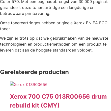
Color 570. Met een paginaopbrengst van 30.000 pagina’s
garandeert deze tonercartridge een langdurige en
betrouwbare printervaring.
Onze tonercartridges hebben originele Xerox EN EA ECO
toner .
We zijn er trots op dat we gebruikmaken van de nieuwste
technologieën en productiemethoden om een product te
leveren dat aan de hoogste standaarden voldoet.
Gerelateerde producten
Xerox 700 C75 013R00656 drum
rebuild kit (CMY)