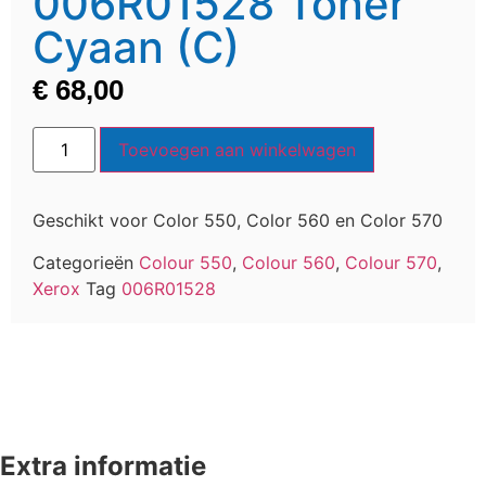
006R01528 Toner
Cyaan (C)
€
68,00
Toevoegen aan winkelwagen
Geschikt voor Color 550, Color 560 en Color 570
Categorieën
Colour 550
,
Colour 560
,
Colour 570
,
Xerox
Tag
006R01528
Extra informatie