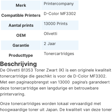
Printercompany
Merk
D-Color MF3302
Compatible Printers
13000 Prints
Aantal prints
Olivetti
OEM
2 Jaar
Garantie
Tonercartridges
Producttype
Beschrijving
De Olivetti B1353 Toner Zwart (K) is een originele kwaliteit
tonercartridge die geschikt is voor de D-Color MF3302.
Met een paginaopbrengst van 13000 pagina’s garandeert
deze tonercartridge een langdurige en betrouwbare
printervaring.
Onze tonercartridges worden lokaal vervaardigd met
hoogwaardige toner uit Japan. De kwaliteit van deze toner