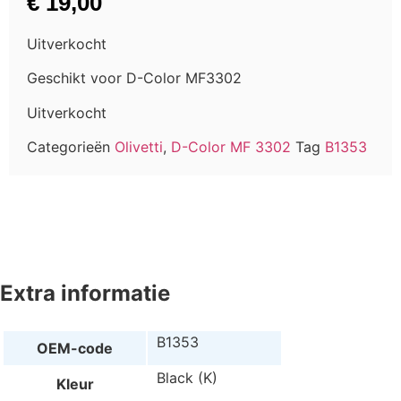
€
19,00
Uitverkocht
Geschikt voor D-Color MF3302
Uitverkocht
Categorieën
Olivetti
,
D-Color MF 3302
Tag
B1353
Extra informatie
B1353
OEM-code
Black (K)
Kleur