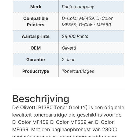
Merk
Printercompany
Compatible
D-Color MF459, D-Color
Printers
MF559, D-Color MF669
Aantal prints
28000 Prints
OEM
Olivetti
Garantie
2 Jaar
Producttype
Tonercartridges
Beschrijving
De Olivetti B1380 Toner Geel (Y) is een originele
kwaliteit tonercartridge die geschikt is voor de
D-Color MF459 D-Color MF559 en D-Color
MF669. Met een paginaopbrengst van 28000
pagina’s garandeert deze tonercartridge een