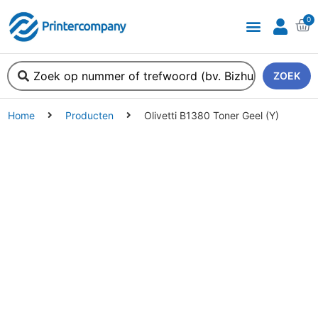
0
ZOEK
Home
Producten
Olivetti B1380 Toner Geel (Y)