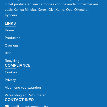
in het produceren van cartridges voor bekende printermerken
zoals Konica Minolta, Xerox, Oki, Xante, Oce, Olivetti en
Kyocera.
LINKS
Home
Producten
Over ons
Blog
Recycling
COMPLIANCE
Cookies
Privacy
Algemene voorwaarden
Verzending en Retourneren
CONTACT INFO
info@printercompany.be