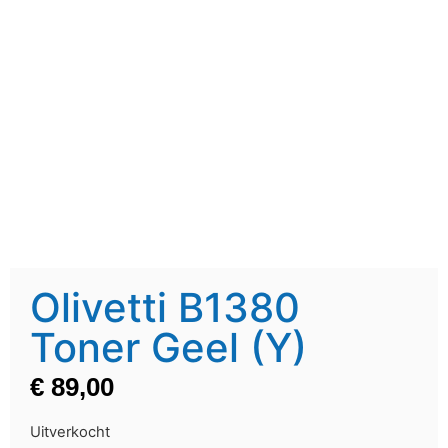
Olivetti B1380
Toner Geel (Y)
€
89,00
Uitverkocht