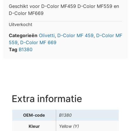
Geschikt voor D-Color MF459 D-Color MF559 en
D-Color MF669
Uitverkocht
Categorieën
Olivetti
,
D-Color MF 459
,
D-Color MF
559
,
D-Color MF 669
Tag
B1380
Extra informatie
OEM-code
B1380
Kleur
Yellow (Y)