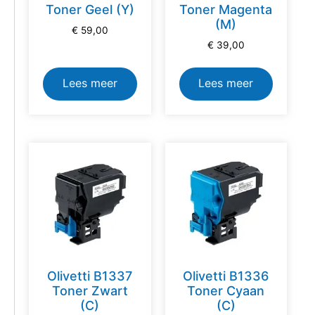
Toner Geel (Y)
Toner Magenta
(M)
€
59,00
€
39,00
Lees meer
Lees meer
Olivetti B1337
Olivetti B1336
Toner Zwart
Toner Cyaan
(C)
(C)