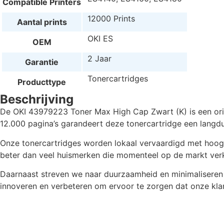
Compatible Printers
12000 Prints
Aantal prints
OKI ES
OEM
2 Jaar
Garantie
Tonercartridges
Producttype
Beschrijving
De OKI 43979223 Toner Max High Cap Zwart (K) is een orig
12.000 pagina’s garandeert deze tonercartridge een langdu
Onze tonercartridges worden lokaal vervaardigd met hoogwaa
beter dan veel huismerken die momenteel op de markt verkr
Daarnaast streven we naar duurzaamheid en minimaliseren 
innoveren en verbeteren om ervoor te zorgen dat onze klant