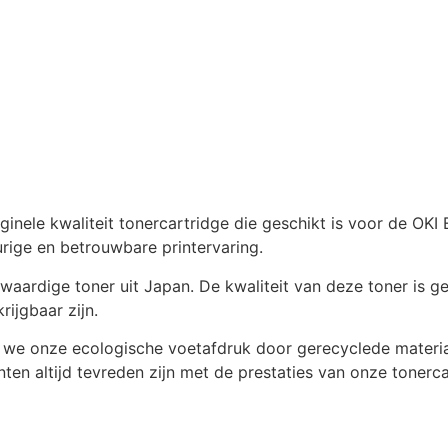
inele kwaliteit tonercartridge die geschikt is voor de O
rige en betrouwbare printervaring.
rdige toner uit Japan. De kwaliteit van deze toner is geli
ijgbaar zijn.
we onze ecologische voetafdruk door gerecyclede material
en altijd tevreden zijn met de prestaties van onze tonerca