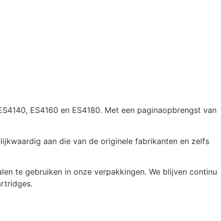
KI ES4140, ES4160 en ES4180. Met een paginaopbrengst van
jkwaardig aan die van de originele fabrikanten en zelfs
en te gebruiken in onze verpakkingen. We blijven continu
rtridges.