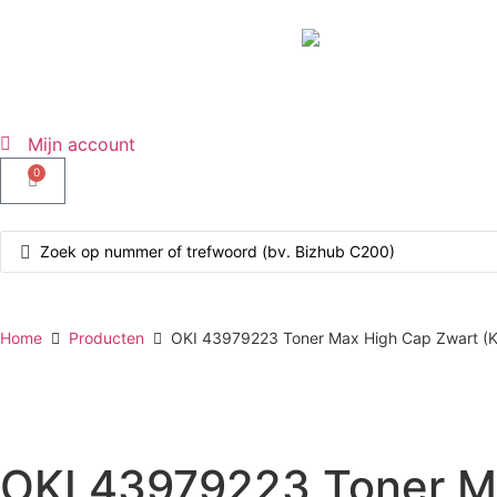
Mijn account
0
Home
Producten
OKI 43979223 Toner Max High Cap Zwart (K
OKI 43979223 Toner Ma