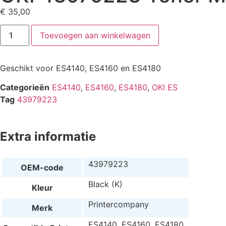
€
35,00
Toevoegen aan winkelwagen
Geschikt voor ES4140, ES4160 en ES4180
Categorieën
ES4140
,
ES4160
,
ES4180
,
OKI ES
Tag
43979223
Extra informatie
43979223
OEM-code
Black (K)
Kleur
Printercompany
Merk
ES4140, ES4160, ES4180