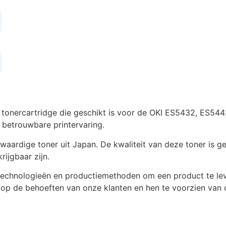
it tonercartridge die geschikt is voor de OKI ES5432, ES
 betrouwbare printervaring.
rdige toner uit Japan. De kwaliteit van deze toner is geli
ijgbaar zijn.
 technologieën en productiemethoden om een product te le
n op de behoeften van onze klanten en hen te voorzien van c