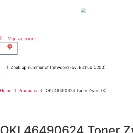
Mijn account
0
Home
Producten
OKI 46490624 Toner Zwart (K)
OKI 46490624 Toner Zw