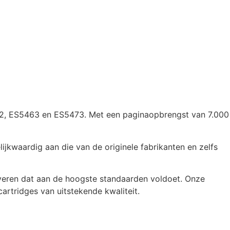
5442, ES5463 en ES5473. Met een paginaopbrengst van 7.000
jkwaardig aan die van de originele fabrikanten en zelfs
veren dat aan de hoogste standaarden voldoet. Onze
artridges van uitstekende kwaliteit.