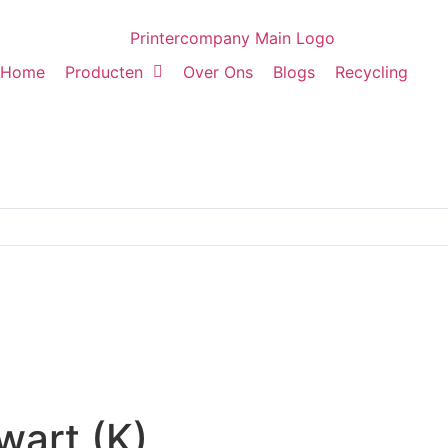
Home
Producten
Over Ons
Blogs
Recycling
art (K)