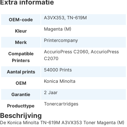
Extra informatie
A3VX353, TN-619M
OEM-code
Magenta (M)
Kleur
Printercompany
Merk
AccurioPress C2060, AccurioPress
Compatible
C2070
Printers
54000 Prints
Aantal prints
Konica Minolta
OEM
2 Jaar
Garantie
Tonercartridges
Producttype
Beschrijving
De Konica Minolta TN-619M A3VX353 Toner Magenta (M)