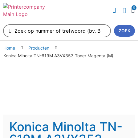
0
ZOEK
Home
Producten
Konica Minolta TN-619M A3VX353 Toner Magenta (M)
Konica Minolta TN-