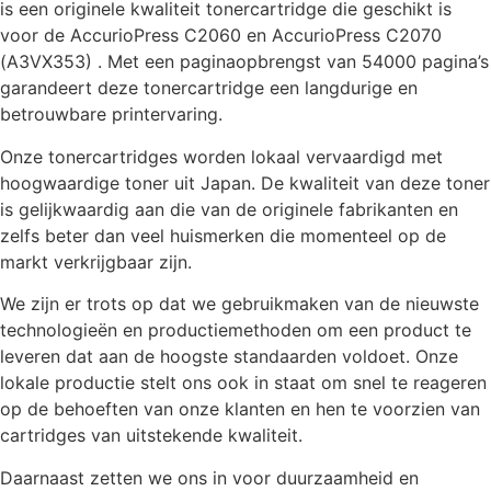
is een originele kwaliteit tonercartridge die geschikt is
voor de AccurioPress C2060 en AccurioPress C2070
(A3VX353) . Met een paginaopbrengst van 54000 pagina’s
garandeert deze tonercartridge een langdurige en
betrouwbare printervaring.
Onze tonercartridges worden lokaal vervaardigd met
hoogwaardige toner uit Japan. De kwaliteit van deze toner
is gelijkwaardig aan die van de originele fabrikanten en
zelfs beter dan veel huismerken die momenteel op de
markt verkrijgbaar zijn.
We zijn er trots op dat we gebruikmaken van de nieuwste
technologieën en productiemethoden om een product te
leveren dat aan de hoogste standaarden voldoet. Onze
lokale productie stelt ons ook in staat om snel te reageren
op de behoeften van onze klanten en hen te voorzien van
cartridges van uitstekende kwaliteit.
Daarnaast zetten we ons in voor duurzaamheid en