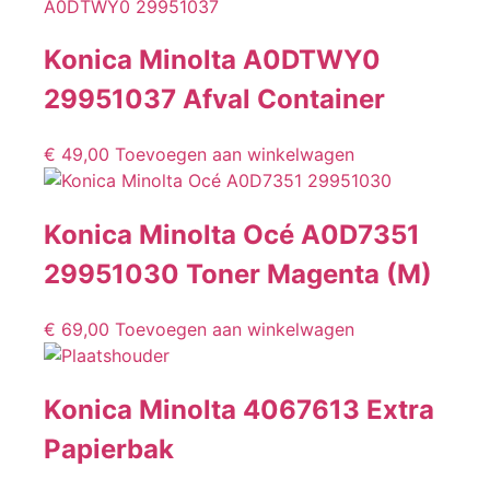
Konica Minolta A0DTWY0
29951037 Afval Container
€
49,00
Toevoegen aan winkelwagen
Konica Minolta Océ A0D7351
29951030 Toner Magenta (M)
€
69,00
Toevoegen aan winkelwagen
Konica Minolta 4067613 Extra
Papierbak