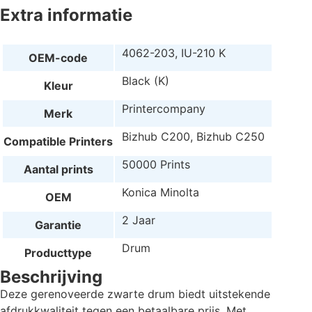
Extra informatie
4062-203, IU-210 K
OEM-code
Black (K)
Kleur
Printercompany
Merk
Bizhub C200, Bizhub C250
Compatible Printers
50000 Prints
Aantal prints
Konica Minolta
OEM
2 Jaar
Garantie
Drum
Producttype
Beschrijving
Deze gerenoveerde zwarte drum biedt uitstekende
afdrukkwaliteit tegen een betaalbare prijs. Met