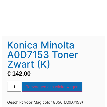
Konica Minolta
A0D7153 Toner
Zwart (K)
€
142,00
Toevoegen aan winkelwagen
Geschikt voor Magicolor 8650 (A0D7153)