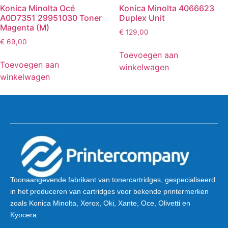
Konica Minolta Océ
Konica Minolta 4066623
A0D7351 29951030 Toner
Duplex Unit
Magenta (M)
€
129,00
€
69,00
Toevoegen aan
Toevoegen aan
winkelwagen
winkelwagen
Toonaangevende fabrikant van tonercartridges, gespecialiseerd
in het produceren van cartridges voor bekende printermerken
zoals Konica Minolta, Xerox, Oki, Xante, Oce, Olivetti en
Kyocera.