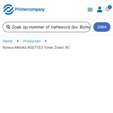
0
ZOEK
Home
Producten
Konica Minolta A0D7153 Toner Zwart (K)