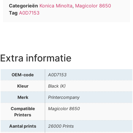
Categorieën
Konica Minolta
,
Magicolor 8650
Tag
A0D7153
Extra informatie
OEM-code
A0D7153
Kleur
Black (K)
Merk
Printercompany
Compatible
Magicolor 8650
Printers
Aantal prints
26000 Prints