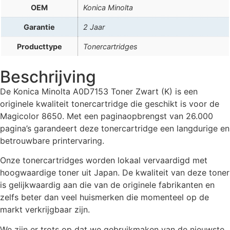
OEM
Konica Minolta
Garantie
2 Jaar
Producttype
Tonercartridges
Beschrijving
De Konica Minolta A0D7153 Toner Zwart (K) is een
originele kwaliteit tonercartridge die geschikt is voor de
Magicolor 8650. Met een paginaopbrengst van 26.000
pagina’s garandeert deze tonercartridge een langdurige en
betrouwbare printervaring.
Onze tonercartridges worden lokaal vervaardigd met
hoogwaardige toner uit Japan. De kwaliteit van deze toner
is gelijkwaardig aan die van de originele fabrikanten en
zelfs beter dan veel huismerken die momenteel op de
markt verkrijgbaar zijn.
We zijn er trots op dat we gebruikmaken van de nieuwste