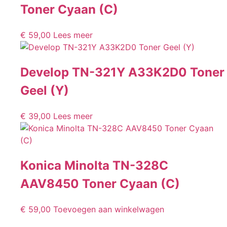
Toner Cyaan (C)
€
59,00
Lees meer
Develop TN-321Y A33K2D0 Toner
Geel (Y)
€
39,00
Lees meer
Konica Minolta TN-328C
AAV8450 Toner Cyaan (C)
€
59,00
Toevoegen aan winkelwagen