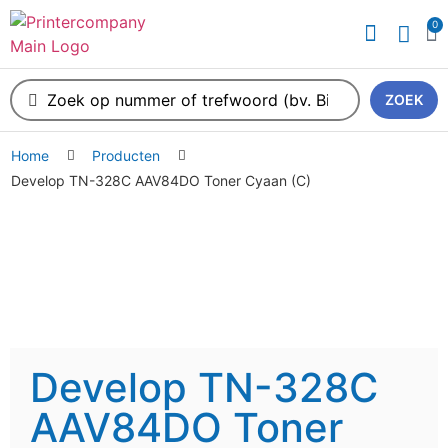
0
ZOEK
Home
Producten
Develop TN-328C AAV84DO Toner Cyaan (C)
Develop TN-328C
AAV84DO Toner