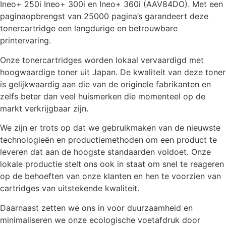
Ineo+ 250i Ineo+ 300i en Ineo+ 360i (AAV84DO). Met een
paginaopbrengst van 25000 pagina’s garandeert deze
tonercartridge een langdurige en betrouwbare
printervaring.
Onze tonercartridges worden lokaal vervaardigd met
hoogwaardige toner uit Japan. De kwaliteit van deze toner
is gelijkwaardig aan die van de originele fabrikanten en
zelfs beter dan veel huismerken die momenteel op de
markt verkrijgbaar zijn.
We zijn er trots op dat we gebruikmaken van de nieuwste
technologieën en productiemethoden om een product te
leveren dat aan de hoogste standaarden voldoet. Onze
lokale productie stelt ons ook in staat om snel te reageren
op de behoeften van onze klanten en hen te voorzien van
cartridges van uitstekende kwaliteit.
Daarnaast zetten we ons in voor duurzaamheid en
minimaliseren we onze ecologische voetafdruk door