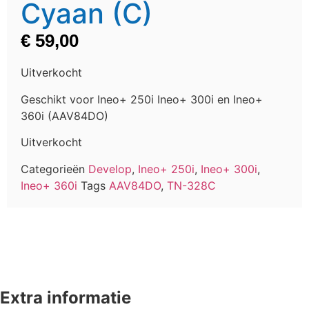
Cyaan (C)
€
59,00
Uitverkocht
Geschikt voor Ineo+ 250i Ineo+ 300i en Ineo+
360i (AAV84DO)
Uitverkocht
Categorieën
Develop
,
Ineo+ 250i
,
Ineo+ 300i
,
Ineo+ 360i
Tags
AAV84DO
,
TN-328C
Extra informatie