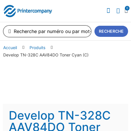
0
RECHERCHE
Accueil
Produits
Develop TN-328C AAV84DO Toner Cyan (C)
Develop TN-328C
AAV84DO Toner