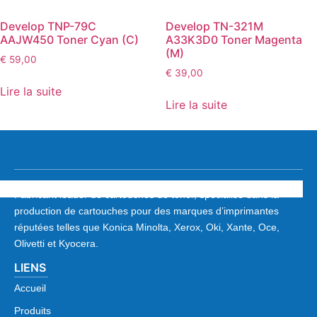
Develop TNP-79C
Develop TN-321M
AAJW450 Toner Cyan (C)
A33K3D0 Toner Magenta
(M)
€
59,00
€
39,00
Lire la suite
Lire la suite
Fabricant leader de cartouches de toner, spécialisé dans la
production de cartouches pour des marques d’imprimantes
réputées telles que Konica Minolta, Xerox, Oki, Xante, Oce,
Olivetti et Kyocera.
LIENS
Accueil
Produits