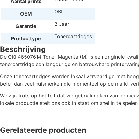
Aantal prints
OKI
OEM
2 Jaar
Garantie
Tonercartridges
Producttype
Beschrijving
De OKI 46507614 Toner Magenta (M) is een originele kwalit
tonercartridge een langdurige en betrouwbare printervarin
Onze tonercartridges worden lokaal vervaardigd met hoogwaa
beter dan veel huismerken die momenteel op de markt verkr
We zijn trots op het feit dat we gebruikmaken van de nie
lokale productie stelt ons ook in staat om snel in te spele
Gerelateerde producten