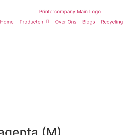
Home
Producten
Over Ons
Blogs
Recycling
agenta (M)