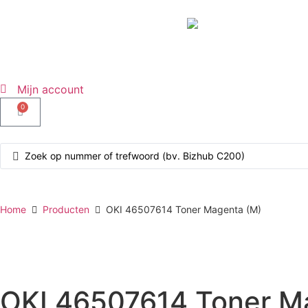
Mijn account
0
Home
Producten
OKI 46507614 Toner Magenta (M)
OKI 46507614 Toner M