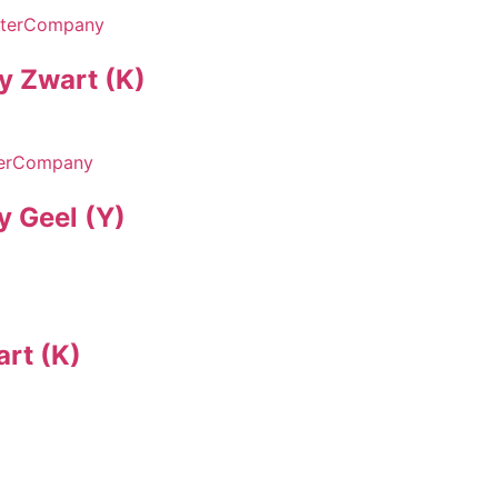
y Zwart (K)
 Geel (Y)
rt (K)