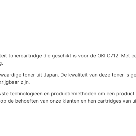
eit tonercartridge die geschikt is voor de OKI C712. Met 
g.
rdige toner uit Japan. De kwaliteit van deze toner is geli
ijgbaar zijn.
uwste technologieën en productiemethoden om een product 
n op de behoeften van onze klanten en hen cartridges van ui