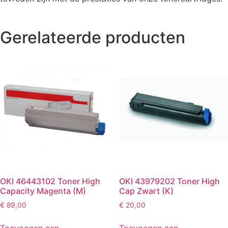
Gerelateerde producten
OKI 46443102 Toner High
OKI 43979202 Toner High
Capacity Magenta (M)
Cap Zwart (K)
€
89,00
€
20,00
Toevoegen aan
Toevoegen aan