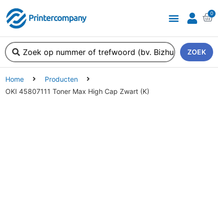
0
ZOEK
Home
Producten
OKI 45807111 Toner Max High Cap Zwart (K)