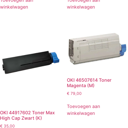
winkelwagen
winkelwagen
OKI 46507614 Toner
Magenta (M)
€
79,00
Toevoegen aan
OKI 44917602 Toner Max
winkelwagen
High Cap Zwart (K)
€
35,00