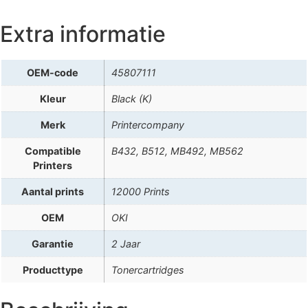
Extra informatie
OEM-code
45807111
Kleur
Black (K)
Merk
Printercompany
Compatible
B432, B512, MB492, MB562
Printers
Aantal prints
12000 Prints
OEM
OKI
Garantie
2 Jaar
Producttype
Tonercartridges