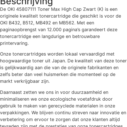
Beschrijving
De OKI 45807111 Toner Max High Cap Zwart (K) is een
originele kwaliteit tonercartridge die geschikt is voor de
OKI B432, B512, MB492 en MB562. Met een
paginaopbrengst van 12.000 pagina’s garandeert deze
tonercartridge een langdurige en betrouwbare
printervaring.
Onze tonercartridges worden lokaal vervaardigd met
hoogwaardige toner uit Japan. De kwaliteit van deze toner
is gelijkwaardig aan die van de originele fabrikanten en
zelfs beter dan veel huismerken die momenteel op de
markt verkrijgbaar zijn.
Daarnaast zetten we ons in voor duurzaamheid en
minimaliseren we onze ecologische voetafdruk door
gebruik te maken van gerecyclede materialen in onze
verpakkingen. We blijven continu streven naar innovatie en
verbetering om ervoor te zorgen dat onze klanten altijd
tevreden zijn met de prestaties van onze tonercartridges.