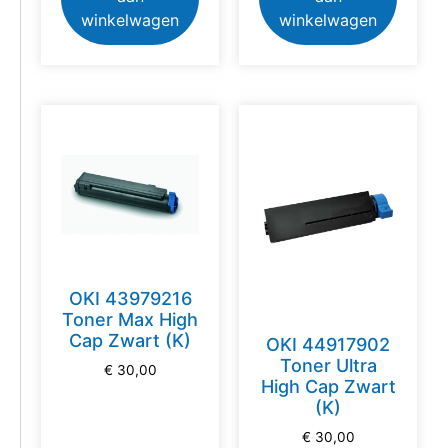
winkelwagen
winkelwagen
OKI 43979216
Toner Max High
Cap Zwart (K)
OKI 44917902
Toner Ultra
€
30,00
High Cap Zwart
(K)
€
30,00