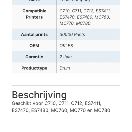
Compatible
C710, C711, C712, ES7411,
Printers
ES7470, ES7480, MC760,
MC770, MC780
Aantal prints
30000 Prints
OEM
OKI ES
Garantie
2 Jaar
Producttype
Drum
Beschrijving
Geschikt voor C710, C711, C712, ES7411,
ES7470, ES7480, MC760, MC770 en MC780