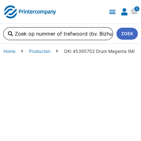
0
ZOEK
Home
Producten
OKI 45395702 Drum Magenta (M)