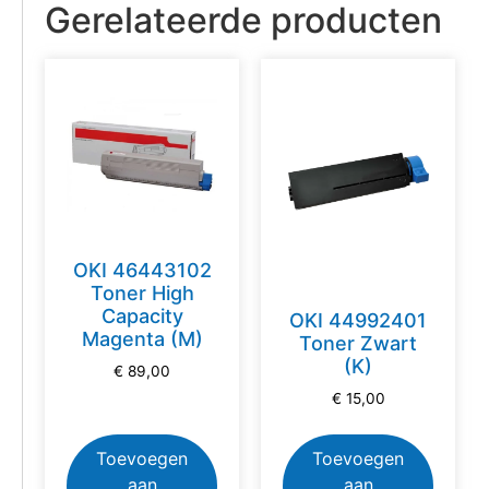
Gerelateerde producten
OKI 46443102
Toner High
Capacity
OKI 44992401
Magenta (M)
Toner Zwart
(K)
€
89,00
€
15,00
Toevoegen
Toevoegen
aan
aan