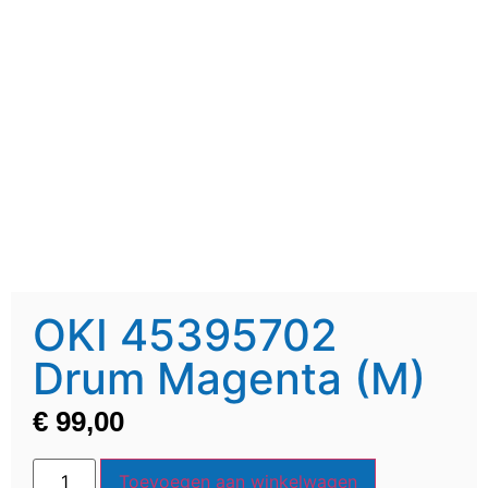
OKI 45395702
Drum Magenta (M)
€
99,00
Toevoegen aan winkelwagen