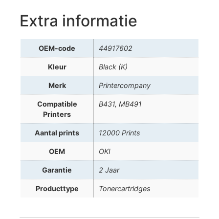
Extra informatie
OEM-code
44917602
Kleur
Black (K)
Merk
Printercompany
Compatible
B431, MB491
Printers
Aantal prints
12000 Prints
OEM
OKI
Garantie
2 Jaar
Producttype
Tonercartridges