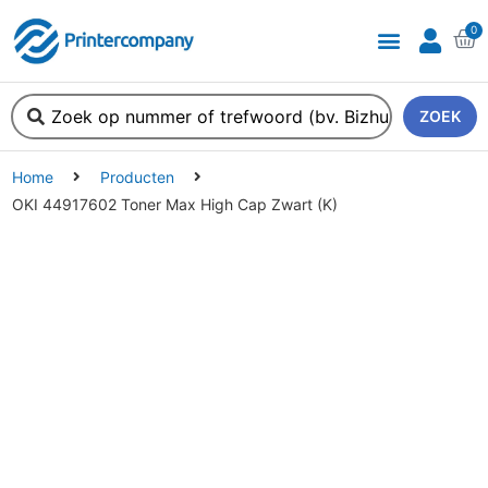
0
ZOEK
Home
Producten
OKI 44917602 Toner Max High Cap Zwart (K)