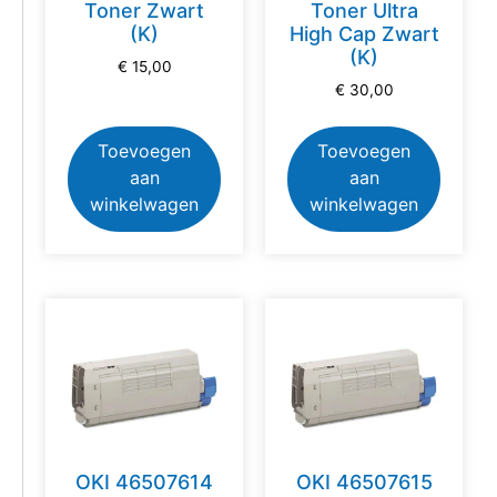
Toner Zwart
Toner Ultra
(K)
High Cap Zwart
(K)
€
15,00
€
30,00
Toevoegen
Toevoegen
aan
aan
winkelwagen
winkelwagen
OKI 46507614
OKI 46507615