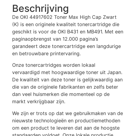
Beschrijving
De OKI 44917602 Toner Max High Cap Zwart
(K) is een originele kwaliteit tonercartridge die
geschikt is voor de OKI B431 en MB491. Met een
paginaopbrengst van 12.000 pagina’s
garandeert deze tonercartridge een langdurige
en betrouwbare printervaring.
Onze tonercartridges worden lokaal
vervaardigd met hoogwaardige toner uit Japan.
De kwaliteit van deze toner is gelijkwaardig aan
die van de originele fabrikanten en zelfs beter
dan veel huismerken die momenteel op de
markt verkrijgbaar zijn.
We zijn er trots op dat we gebruikmaken van de
nieuwste technologieën en productiemethoden
om een product te leveren dat aan de hoogste
standaarden voldoet. Onze lokale productie