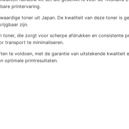
are printervaring.
rdige toner uit Japan. De kwaliteit van deze toner is geli
ijgbaar zijn.
 toner, die zorgt voor scherpe afdrukken en consistente p
r transport te minimaliseren.
ten te voldoen, met de garantie van uitstekende kwaliteit
n optimale printresultaten.