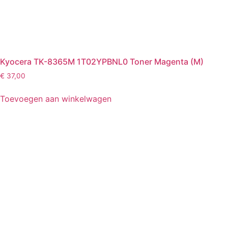
Kyocera TK-8365M 1T02YPBNL0 Toner Magenta (M)
€
37,00
Toevoegen aan winkelwagen