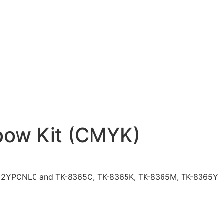
bow Kit (CMYK)
2YPCNL0 and TK-8365C, TK-8365K, TK-8365M, TK-8365Y