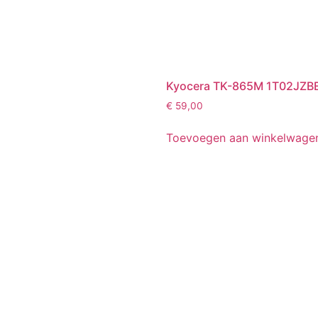
Kyocera TK-865M 1T02JZBE
€
59,00
Toevoegen aan winkelwage