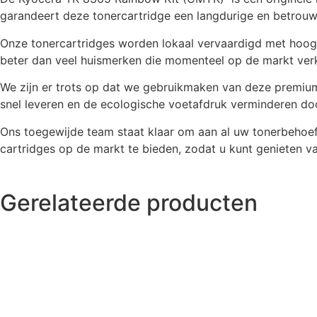
garandeert deze tonercartridge een langdurige en betrouwb
Onze tonercartridges worden lokaal vervaardigd met hoogwaa
beter dan veel huismerken die momenteel op de markt verkr
We zijn er trots op dat we gebruikmaken van deze premium
snel leveren en de ecologische voetafdruk verminderen doo
Ons toegewijde team staat klaar om aan al uw tonerbehoef
cartridges op de markt te bieden, zodat u kunt genieten va
Gerelateerde producten