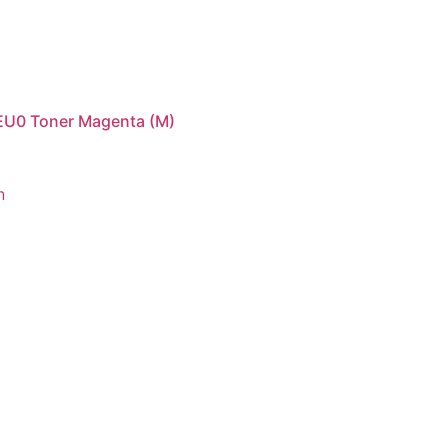
U0 Toner Magenta (M)
n