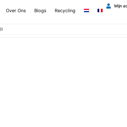
Mijn a
Over Ons
Blogs
Recycling