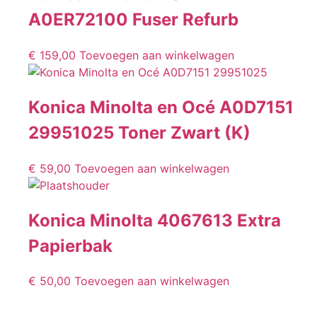
A0ER72100 Fuser Refurb
€
159,00
Toevoegen aan winkelwagen
Konica Minolta en Océ A0D7151
29951025 Toner Zwart (K)
€
59,00
Toevoegen aan winkelwagen
Konica Minolta 4067613 Extra
Papierbak
€
50,00
Toevoegen aan winkelwagen