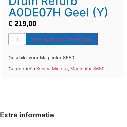
Drum Refurb
A0DE07H Geel (Y)
€
219,00
Toevoegen aan winkelwagen
Geschikt voor Magicolor 8650
Categorieën
Konica Minolta
,
Magicolor 8650
Extra informatie