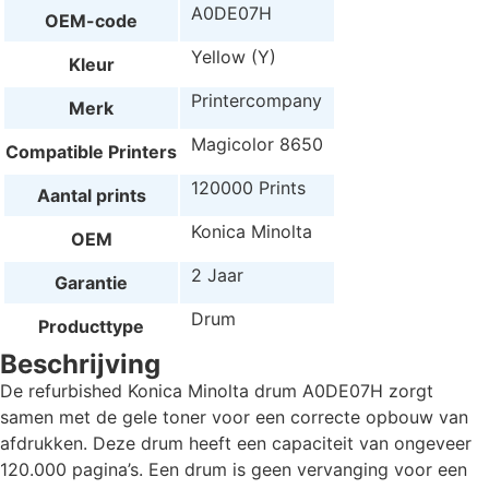
A0DE07H
OEM-code
Yellow (Y)
Kleur
Printercompany
Merk
Magicolor 8650
Compatible Printers
120000 Prints
Aantal prints
Konica Minolta
OEM
2 Jaar
Garantie
Drum
Producttype
Beschrijving
De refurbished Konica Minolta drum A0DE07H zorgt
samen met de gele toner voor een correcte opbouw van
afdrukken. Deze drum heeft een capaciteit van ongeveer
120.000 pagina’s. Een drum is geen vervanging voor een