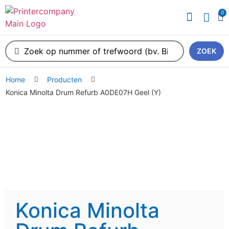
0
ZOEK
Home
Producten
Konica Minolta Drum Refurb A0DE07H Geel (Y)
Konica Minolta