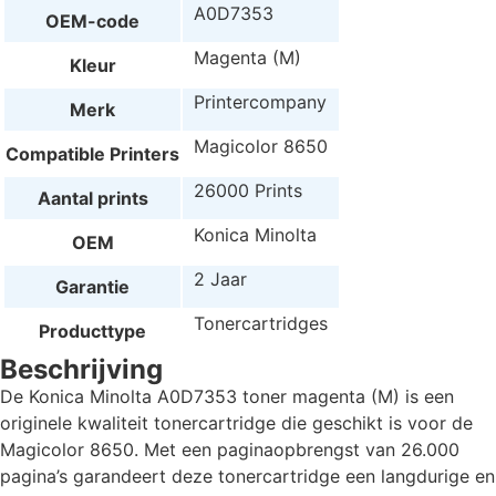
A0D7353
OEM-code
Magenta (M)
Kleur
Printercompany
Merk
Magicolor 8650
Compatible Printers
26000 Prints
Aantal prints
Konica Minolta
OEM
2 Jaar
Garantie
Tonercartridges
Producttype
Beschrijving
De Konica Minolta A0D7353 toner magenta (M) is een
originele kwaliteit tonercartridge die geschikt is voor de
Magicolor 8650. Met een paginaopbrengst van 26.000
pagina’s garandeert deze tonercartridge een langdurige en