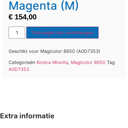
Magenta (M)
€
154,00
Toevoegen aan winkelwagen
Geschikt voor Magicolor 8650 (A0D7353)
Categorieën
Konica Minolta
,
Magicolor 8650
Tag
A0D7353
Extra informatie