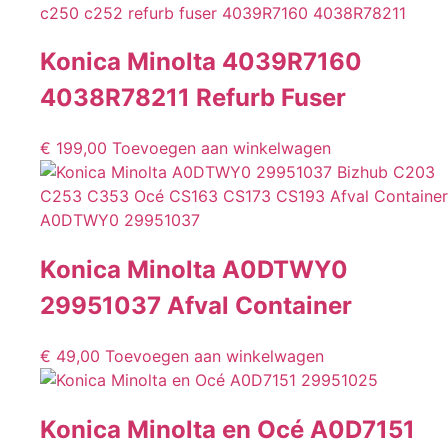
Konica Minolta 4039R7160
4038R78211 Refurb Fuser
€
199,00
Toevoegen aan winkelwagen
Konica Minolta A0DTWY0
29951037 Afval Container
€
49,00
Toevoegen aan winkelwagen
Konica Minolta en Océ A0D7151