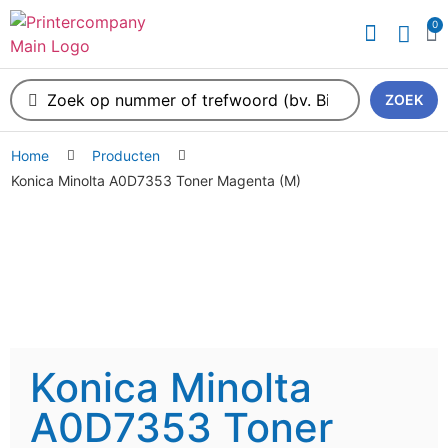
0
ZOEK
Home
Producten
Konica Minolta A0D7353 Toner Magenta (M)
Konica Minolta
A0D7353 Toner