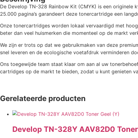
De Develop TN-328 Rainbow Kit (CMYK) is een originele kwa
25.000
pagina’s garandeert deze tonercartridge een langdu
Onze tonercartridges worden lokaal vervaardigd met hoogwaa
beter dan veel huismerken die momenteel op de markt verkr
We zijn er trots op dat we gebruikmaken van deze premium
snel leveren en de ecologische voetafdruk verminderen doo
Ons toegewijde team staat klaar om aan al uw tonerbehoef
cartridges op de markt te bieden, zodat u kunt genieten va
Gerelateerde producten
Develop TN-328Y AAV82D0 Toner 