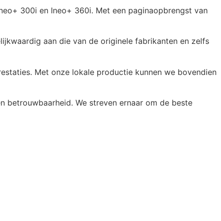
 Ineo+ 300i en Ineo+ 360i. Met een paginaopbrengst van
jkwaardig aan die van de originele fabrikanten en zelfs
restaties. Met onze lokale productie kunnen we bovendien
 en betrouwbaarheid. We streven ernaar om de beste