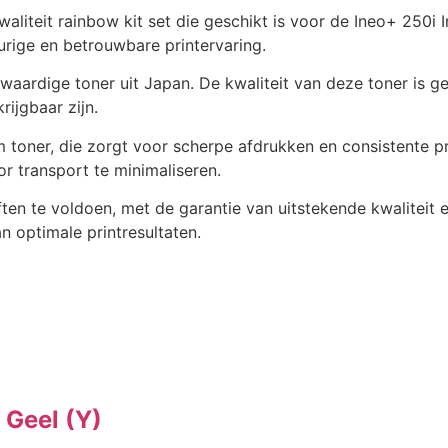
liteit rainbow kit set die geschikt is voor de Ineo+ 250i
rige en betrouwbare printervaring.
rdige toner uit Japan. De kwaliteit van deze toner is geli
ijgbaar zijn.
 toner, die zorgt voor scherpe afdrukken en consistente p
r transport te minimaliseren.
ten te voldoen, met de garantie van uitstekende kwaliteit
n optimale printresultaten.
Geel (Y)