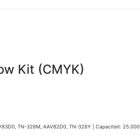
ow Kit (CMYK)
83D0, TN-328M, AAV82D0, TN-328Y | Capaciteit: 25.000