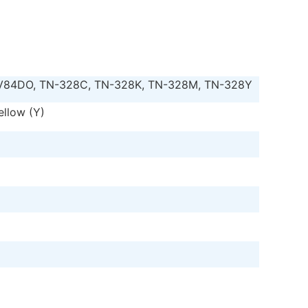
V84DO, TN-328C, TN-328K, TN-328M, TN-328Y
ellow (Y)