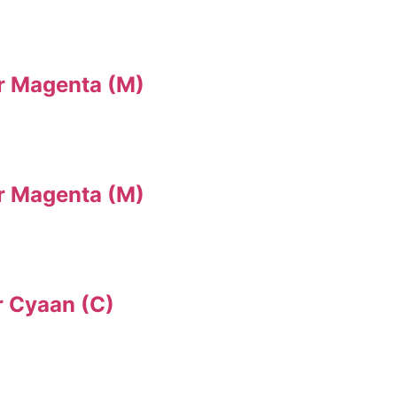
 Magenta (M)
 Magenta (M)
 Cyaan (C)