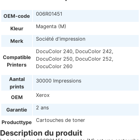
006R01451
OEM-code
Magenta (M)
Kleur
Société d'impression
Merk
DocuColor 240, DocuColor 242,
Compatible
DocuColor 250, DocuColor 252,
Printers
DocuColor 260
Aantal
30000 Impressions
prints
Xerox
OEM
2 ans
Garantie
Cartouches de toner
Producttype
Description du produit