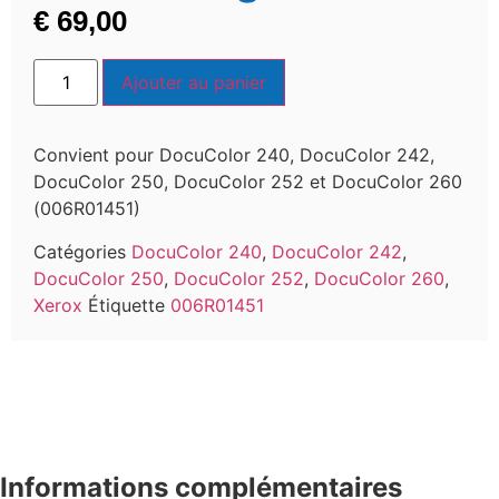
€
69,00
Ajouter au panier
Convient pour DocuColor 240, DocuColor 242,
DocuColor 250, DocuColor 252 et DocuColor 260
(006R01451)
Catégories
DocuColor 240
,
DocuColor 242
,
DocuColor 250
,
DocuColor 252
,
DocuColor 260
,
Xerox
Étiquette
006R01451
Informations complémentaires