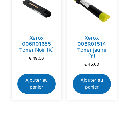
Xerox
Xerox
006R01655
006R01514
Toner Noir (K)
Toner jaune
(Y)
€
49,00
€
45,00
Ajouter au
Ajouter au
panier
panier