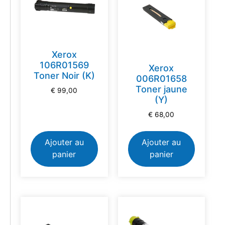
Xerox
106R01569
Xerox
Toner Noir (K)
006R01658
Toner jaune
€
99,00
(Y)
€
68,00
Ajouter au
Ajouter au
panier
panier