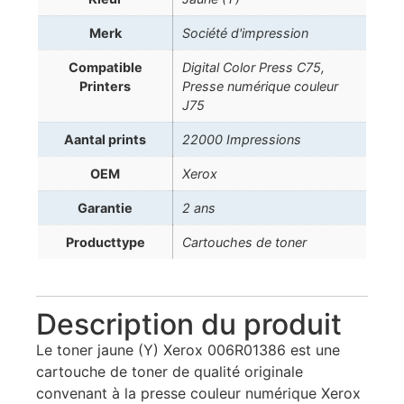
Merk
Société d'impression
Compatible
Digital Color Press C75,
Printers
Presse numérique couleur
J75
Aantal prints
22000 Impressions
OEM
Xerox
Garantie
2 ans
Producttype
Cartouches de toner
Description du produit
Le toner jaune (Y) Xerox 006R01386 est une
cartouche de toner de qualité originale
convenant à la presse couleur numérique Xerox