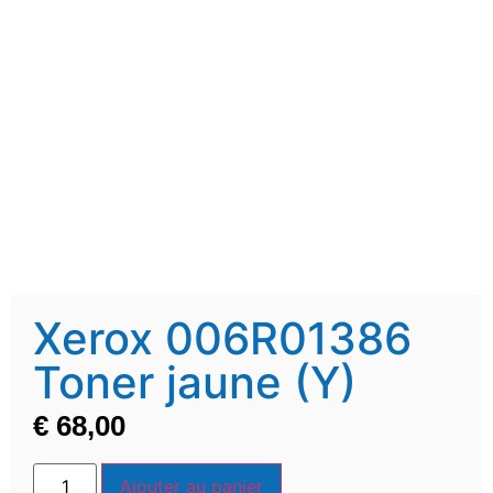
Xerox 006R01386
Toner jaune (Y)
€
68,00
Ajouter au panier