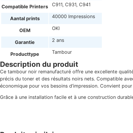
C911, C931, C941
Compatible Printers
40000 Impressions
Aantal prints
OKI
OEM
2 ans
Garantie
Tambour
Producttype
Description du produit
Ce tambour noir remanufacturé offre une excellente qualit
précis du toner et des résultats noirs nets. Compatible av
économique pour vos besoins d’impression. Convient pour
Grâce à une installation facile et à une construction dura