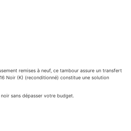
usement remises à neuf, ce tambour assure un transfert
6 Noir (K) (reconditionné) constitue une solution
n noir sans dépasser votre budget.