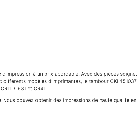
é d’impression à un prix abordable. Avec des pièces soigne
ec différents modèles d’imprimantes, le tambour OKI 4510371
 C911, C931 et C941
ble, vous pouvez obtenir des impressions de haute qualité e