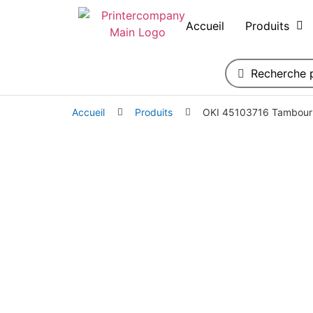
Accueil
Produits
Accueil
Produits
OKI 45103716 Tambour 