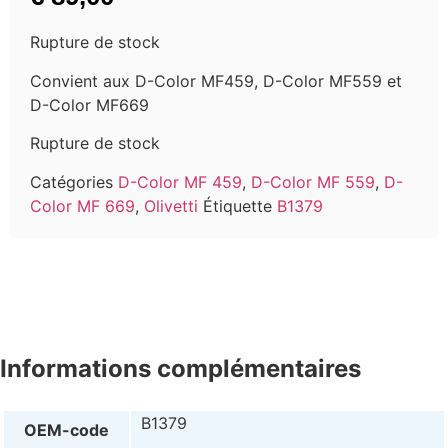
Rupture de stock
Convient aux D-Color MF459, D-Color MF559 et
D-Color MF669
Rupture de stock
Catégories
D-Color MF 459
,
D-Color MF 559
,
D-
Color MF 669
,
Olivetti
Étiquette
B1379
Informations complémentaires
B1379
OEM-code