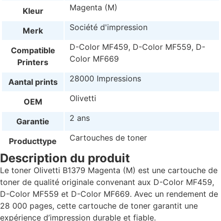
Magenta (M)
Kleur
Société d'impression
Merk
D-Color MF459, D-Color MF559, D-
Compatible
Color MF669
Printers
28000 Impressions
Aantal prints
Olivetti
OEM
2 ans
Garantie
Cartouches de toner
Producttype
Description du produit
Le toner Olivetti B1379 Magenta (M) est une cartouche de
toner de qualité originale convenant aux D-Color MF459,
D-Color MF559 et D-Color MF669. Avec un rendement de
28 000 pages, cette cartouche de toner garantit une
expérience d’impression durable et fiable.