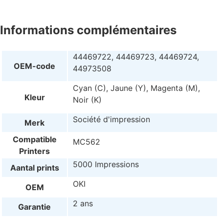
Informations complémentaires
44469722, 44469723, 44469724,
OEM-code
44973508
Cyan (C), Jaune (Y), Magenta (M),
Kleur
Noir (K)
Société d'impression
Merk
Compatible
MC562
Printers
5000 Impressions
Aantal prints
OKI
OEM
2 ans
Garantie