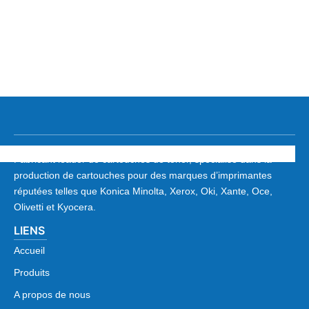
Fabricant leader de cartouches de toner, spécialisé dans la
production de cartouches pour des marques d’imprimantes
réputées telles que Konica Minolta, Xerox, Oki, Xante, Oce,
Olivetti et Kyocera.
LIENS
Accueil
Produits
A propos de nous