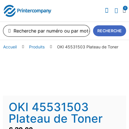
0
RECHERCHE
Accueil
Produits
OKI 45531503 Plateau de Toner
OKI 45531503
Plateau de Toner