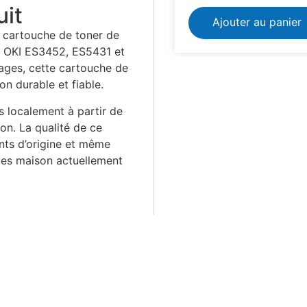
uit
Ajouter au panier
 cartouche de toner de
s OKI ES3452, ES5431 et
ges, cette cartouche de
on durable et fiable.
 localement à partir de
on. La qualité de ce
ants d’origine et même
ues maison actuellement