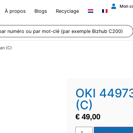
Mon c
À propos
Blogs
Recyclage
an (C)
OKI 4497
(C)
€
49,00