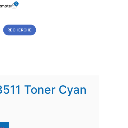
0
ompte
RECHERCHE
3511 Toner Cyan