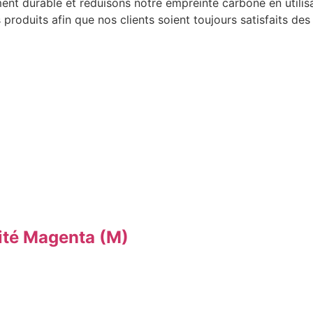
t durable et réduisons notre empreinte carbone en utilis
produits afin que nos clients soient toujours satisfaits d
té Magenta (M)