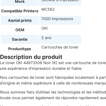
Merk
MC562
Compatible Printers
7000 Impressions
Aantal prints
OKI
OEM
2 ans
Garantie
Cartouches de toner
Producttype
Description du produit
Le toner OKI 44973508 Noir (K) est une cartouche de tone
une expérience d’impression durable et fiable.
Nos cartouches de toner sont fabriquées localement à parti
d’origine et même supérieure à celle de nombreuses marqu
Nous sommes fiers d’utiliser les technologies et les métho
locale nous permet également de répondre rapidement aux be