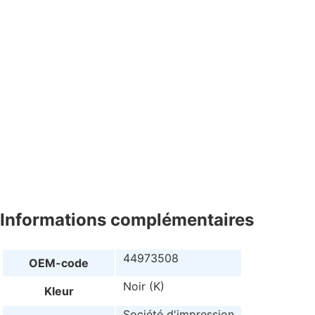
Informations complémentaires
44973508
OEM-code
Noir (K)
Kleur
Société d'impression