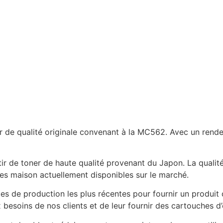
r de qualité originale convenant à la MC562. Avec un rend
r de toner de haute qualité provenant du Japon. La qualité 
es maison actuellement disponibles sur le marché.
des de production les plus récentes pour fournir un produit
soins de nos clients et de leur fournir des cartouches d’e