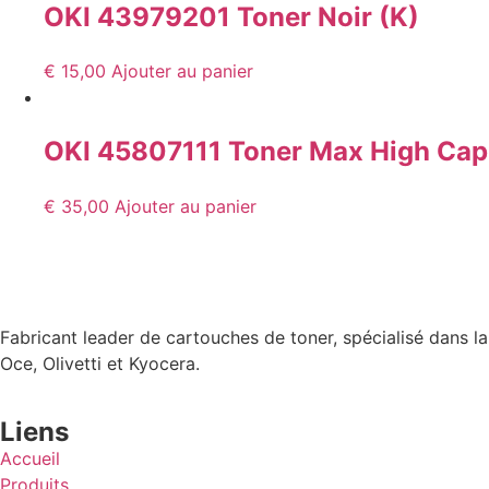
OKI 43979201 Toner Noir (K)
€
15,00
Ajouter au panier
OKI 45807111 Toner Max High Cap 
€
35,00
Ajouter au panier
Fabricant leader de cartouches de toner, spécialisé dans l
Oce, Olivetti et Kyocera.
Liens
Accueil
Produits