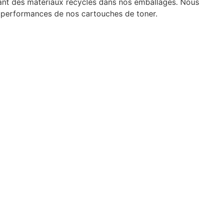
ant des matériaux recyclés dans nos emballages. Nous
es performances de nos cartouches de toner.