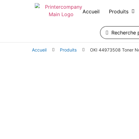
Accueil
Produits
Accueil
Produits
OKI 44973508 Toner No