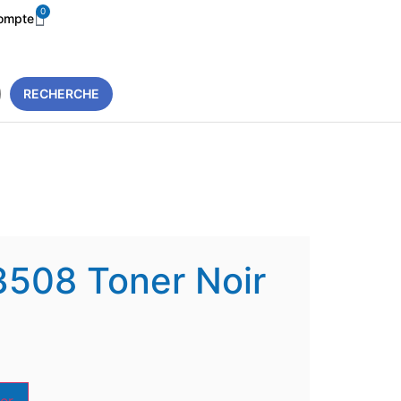
0
ompte
RECHERCHE
508 Toner Noir