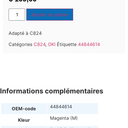
Ajouter au panier
Adapté à C824
Catégories
C824
,
OKI
Étiquette
44844614
Informations complémentaires
44844614
OEM-code
Magenta (M)
Kleur