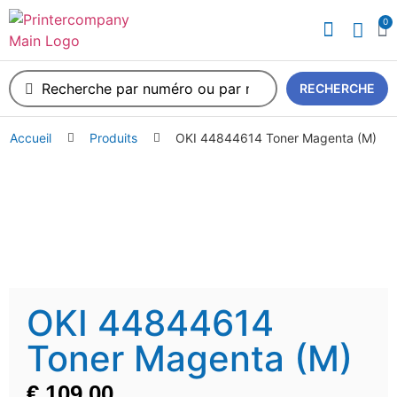
0
RECHERCHE
Accueil
Produits
OKI 44844614 Toner Magenta (M)
OKI 44844614
Toner Magenta (M)
€
109,00