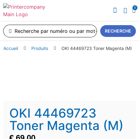
0
RECHERCHE
Accueil
Produits
OKI 44469723 Toner Magenta (M)
OKI 44469723
Toner Magenta (M)
€
69,00