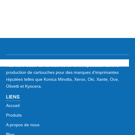
Fabricant leader de cartouches de toner, spécialisé dans la
production de cartouches pour des marques d’imprimantes
réputées telles que Konica Minolta, Xerox, Oki, Xante, Oce,
Olivetti et Kyocera.
LIENS
Accueil
Produits
A propos de nous
Blog